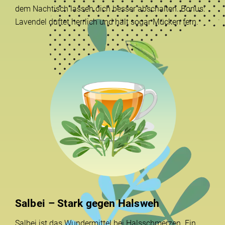
dem Nachtisch lassen dich besser abschalten. Bonus:
Lavendel duftet herrlich und hält sogar Mücken fern.
Salbei – Stark gegen Halsweh
Salbei ist das Wundermittel bei Halsschmerzen. Ein