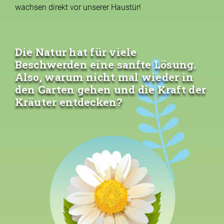
wachsen direkt vor unserer Haustür!
Die Natur hat für viele
Beschwerden eine sanfte Lösung.
Also, warum nicht mal wieder in
den Garten gehen und die Kraft der
Kräuter entdecken?