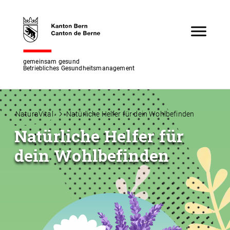
gemeinsam gesund
Betriebliches Gesundheitsmanagement
NaturaVital
Natürliche Helfer für dein Wohlbefinden
Natürliche Helfer für
dein Wohlbefinden