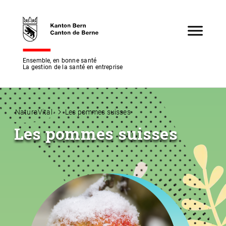
Ensemble, en bonne santé
La gestion de la santé en entreprise
NaturaVital
Les pommes suisses
Les pommes suisses