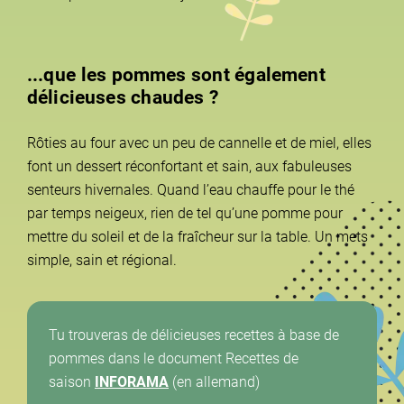
...que les pommes sont également
délicieuses chaudes ?
Rôties au four avec un peu de cannelle et de miel, elles
font un dessert réconfortant et sain, aux fabuleuses
senteurs hivernales. Quand l’eau chauffe pour le thé
par temps neigeux, rien de tel qu’une pomme pour
mettre du soleil et de la fraîcheur sur la table. Un mets
simple, sain et régional.
Tu trouveras de délicieuses recettes à base de
pommes dans le document Recettes de
saison
INFORAMA
(en allemand)