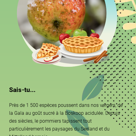
Sais-tu...
Près de 1 500 espèces poussent dans nos vergers, de
la Gala au goût sucré à la Boskoop acidulée. Depuis
des siècles, le pommiers tapissent tout
particulièrement les paysages du Seeland et du