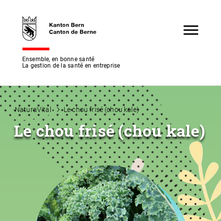
Ensemble, en bonne santé
La gestion de la santé en entreprise
NaturaVital
Le chou frisé (chou kale)
Le chou frisé (chou kale)