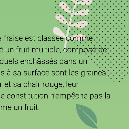
la fraise est classée comme
ité un fruit multiple, composé de
viduels enchâssés dans un
s à sa surface sont les graines
r et sa chair rouge, leur
te constitution n’empêche pas la
mme un fruit.