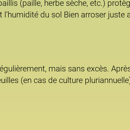
paillis (paille, herbe sèche, etc.) pr
 l’humidité du sol Bien arroser juste 
régulièrement, mais sans excès. Après 
feuilles (en cas de culture pluriannuelle