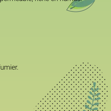
fumier.