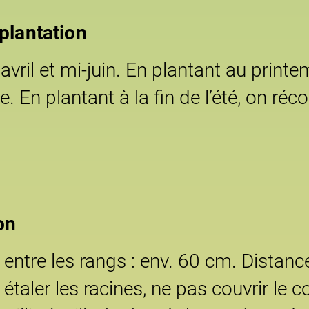
plantation
 avril et mi-juin. En plantant au printe
e. En plantant à la fin de l’été, on réc
on
entre les rangs : env. 60 cm. Distance
étaler les racines, ne pas couvrir le 