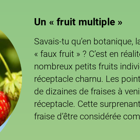
Un « fruit multiple »
Savais-tu qu’en botanique, 
« faux fruit » ? C’est en réal
nombreux petits fruits indi
réceptacle charnu. Les point
de dizaines de fraises à veni
réceptacle. Cette surprenan
fraise d’être considérée co