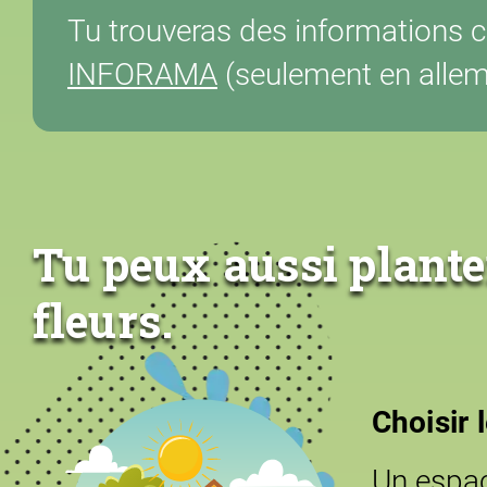
Tu trouveras des informations co
INFORAMA
(seulement en allem
Tu peux aussi planter
fleurs.
Choisir 
Un espace