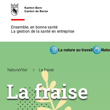
Ensemble, en bonne santé
La gestion de la santé en entreprise
La nature au travail
Natur
NaturaVital
La fraise
La fraise