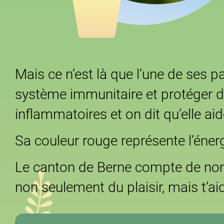
Mais ce n’est là que l’une de ses pa
système immunitaire et protéger des
inflammatoires et on dit qu’elle a
Sa couleur rouge représente l’éner
Le canton de Berne compte de nombr
non seulement du plaisir, mais t’a