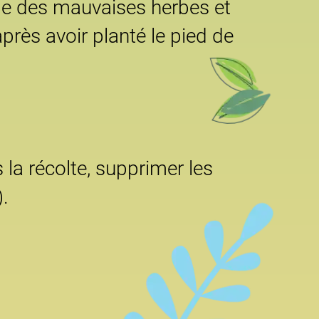
otège des mauvaises herbes et
après avoir planté le pied de
la récolte, supprimer les
).