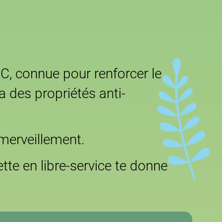
e C, connue pour renforcer le
a des propriétés anti-
émerveillement.
te en libre-service te donne