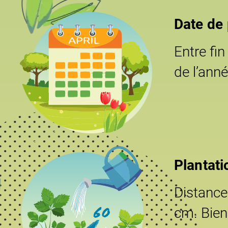
Date de 
Entre fin
de l’anné
Plantati
Distance 
cm. Bien 