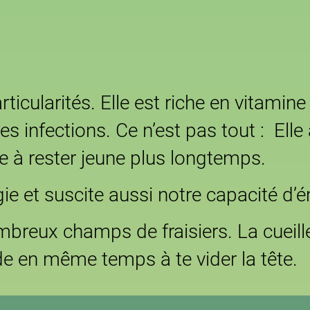
rticularités. Elle est riche en vitamin
 infections. Ce n’est pas tout : Elle 
ide à rester jeune plus longtemps.
gie et suscite aussi notre capacité d’
eux champs de fraisiers. La cueillet
ide en même temps à te vider la tête.