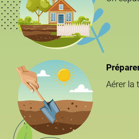
Préparer
Aérer la 