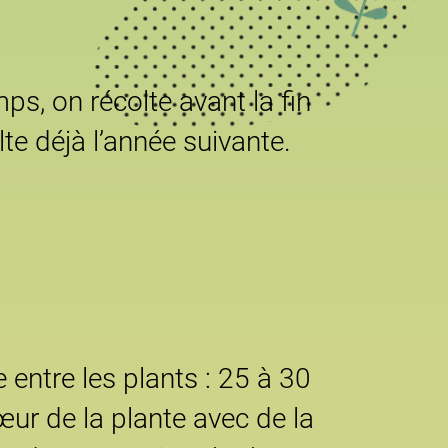
mps, on récolte avant la fin
olte déjà l’année suivante.
 entre les plants : 25 à 30
cœur de la plante avec de la