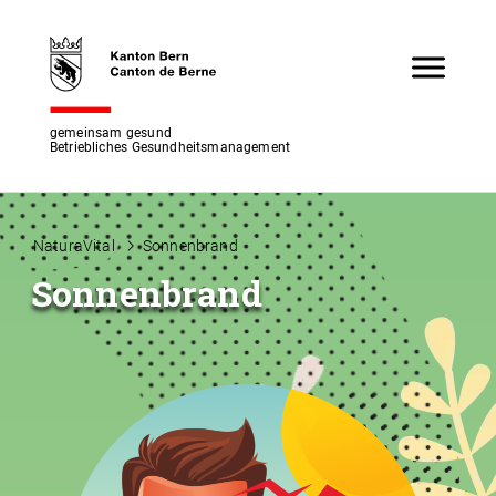
gemeinsam gesund
Betriebliches Gesundheitsmanagement
NaturaVital
Sonnenbrand
Sonnenbrand