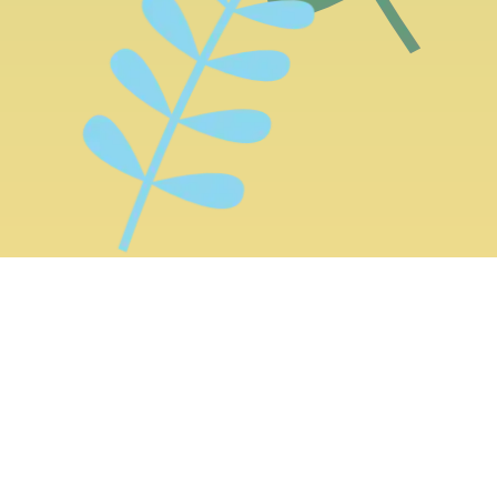
Bleiben Sie informiert!