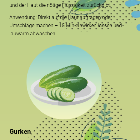
und der Haut die nötige Flüssigkeit zurückgibt.
Anwendung: Direkt auf die Haut auftragen oder
Umschläge machen – 15 Min einwirken lassen und
lauwarm abwaschen.
Gurken