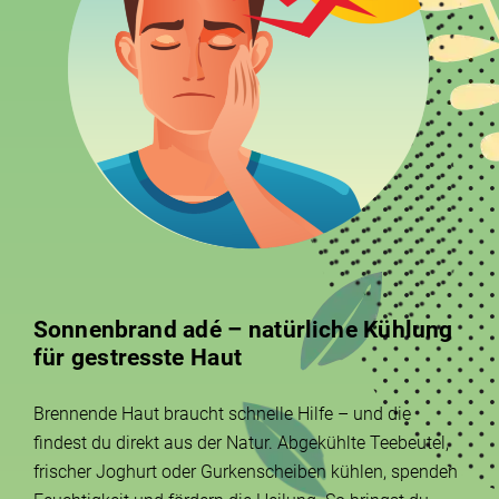
Sonnenbrand adé – natürliche Kühlung
für gestresste Haut
Brennende Haut braucht schnelle Hilfe – und die
findest du direkt aus der Natur. Abgekühlte Teebeutel,
frischer Joghurt oder Gurkenscheiben kühlen, spenden