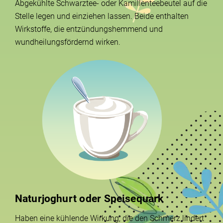
Abgekühlte Schwarztee- oder Kamillenteebeutel auf die
Stelle legen und einziehen lassen. Beide enthalten
Wirkstoffe, die entzündungshemmend und
wundheilungsfördernd wirken.
Naturjoghurt oder Speisequark
Haben eine kühlende Wirkung, die den Schmerz lindert