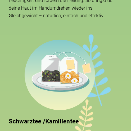
Feuchtigkeit und fördern die Heilung. So bringst du
deine Haut im Handumdrehen wieder ins
Gleichgewicht – natürlich, einfach und effektiv.
Schwarztee /Kamillentee