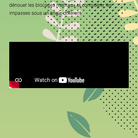
dénouer les blocages mentaux et considérer les
impasses sous un angle différent.