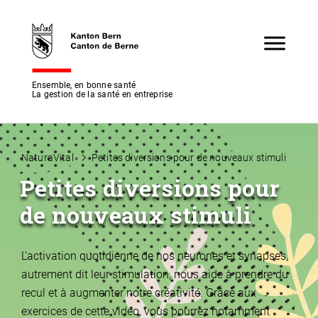
Ensemble, en bonne santé
La gestion de la santé en entreprise
NaturaVital
Petites diversions pour de nouveaux stimuli
Petites diversions pour
de nouveaux stimuli
L’activation quotidienne de nos neurones et synapses,
autrement dit leur stimulation, nous aide à prendre du
recul et à augmenter notre créativité. Grâce aux
exercices de cette vidéo, vous pourrez notamment